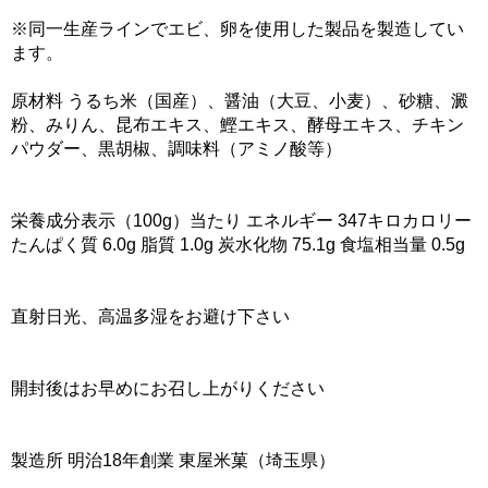
※同一生産ラインでエビ、卵を使用した製品を製造してい
ます。
原材料 うるち米（国産）、醤油（大豆、小麦）、砂糖、澱
粉、みりん、昆布エキス、鰹エキス、酵母エキス、チキン
パウダー、黒胡椒、調味料（アミノ酸等）
栄養成分表示（100g）当たり エネルギー 347キロカロリー
たんぱく質 6.0g 脂質 1.0g 炭水化物 75.1g 食塩相当量 0.5g
直射日光、高温多湿をお避け下さい
開封後はお早めにお召し上がりください
製造所 明治18年創業 東屋米菓（埼玉県）