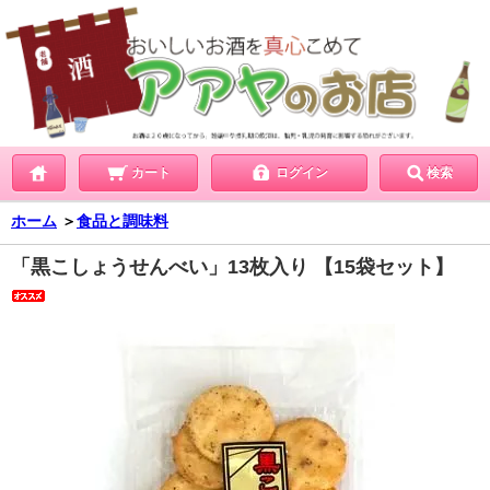
カート
ログイン
検索
ホーム
＞
食品と調味料
「黒こしょうせんべい」13枚入り 【15袋セット】