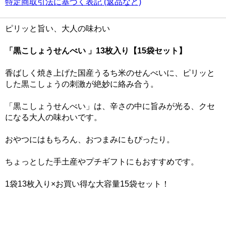
特定商取引法に基づく表記 (返品など)
ピリッと旨い、大人の味わい
「黒こしょうせんべい 」13枚入り【15袋セット】
香ばしく焼き上げた国産うるち米のせんべいに、ピリッと
した黒こしょうの刺激が絶妙に絡み合う。
「黒こしょうせんべい」は、辛さの中に旨みが光る、クセ
になる大人の味わいです。
おやつにはもちろん、おつまみにもぴったり。
ちょっとした手土産やプチギフトにもおすすめです。
1袋13枚入り×お買い得な大容量15袋セット！