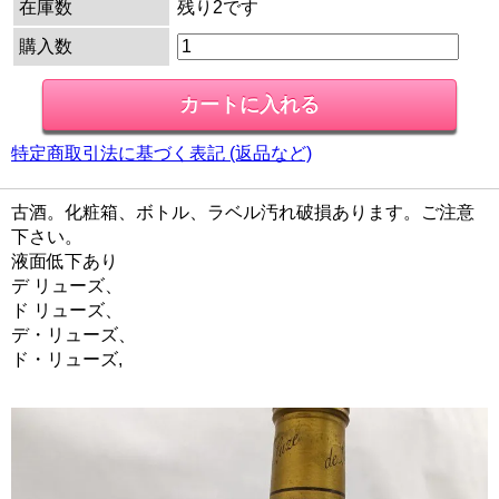
在庫数
残り2です
購入数
特定商取引法に基づく表記 (返品など)
古酒。化粧箱、ボトル、ラベル汚れ破損あります。ご注意
下さい。
液面低下あり
デ リューズ、
ド リューズ、
デ・リューズ、
ド・リューズ,