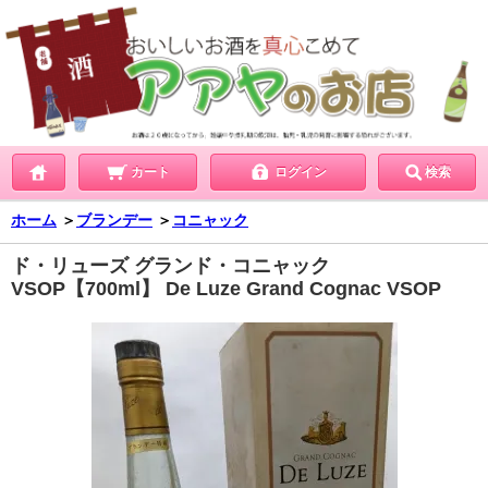
カート
ログイン
検索
ホーム
＞
ブランデー
＞
コニャック
ド・リューズ グランド・コニャック
VSOP【700ml】 De Luze Grand Cognac VSOP