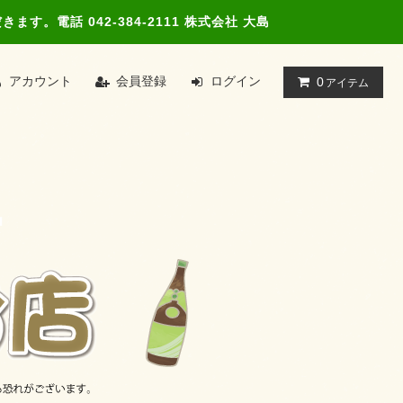
電話 042-384-2111 株式会社 大島
アカウント
会員登録
ログイン
0
アイテム