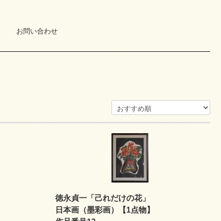
お問い合わせ
徳永貞一「己れだけの花」
日本画（墨彩画）【1点物】