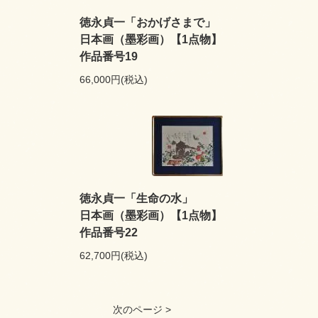
徳永貞一「おかげさまで」
日本画（墨彩画）【1点物】
作品番号19
66,000円(税込)
徳永貞一「生命の水」
日本画（墨彩画）【1点物】
作品番号22
62,700円(税込)
次のページ >