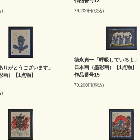
作品番号12
込)
79,200円(税込)
徳永貞一「呼吸しているよ」
日本画（墨彩画）【1点物】
ありがとうございます」
作品番号15
彩画）【1点物】
79,200円(税込)
込)