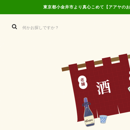
東京都小金井市より真心こめて【アアヤのお店】