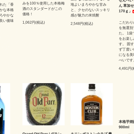
せんべい
みを100％使用した本格梅
れた「香
地よいまろやかな甘み
ん 草加
酒のスタンダードがこの
かな本格
と、クセのないスッキリ
170ｇ」
価格！
ろやかな
感が魅力の米焼酎
良い後味
1,062円(税込)
こだわり
2,548円(税込)
を無選別
た。 1
をお楽し
す。 固
ず丁度い
になる美
べいです
4,491円
本格芋焼
900ml