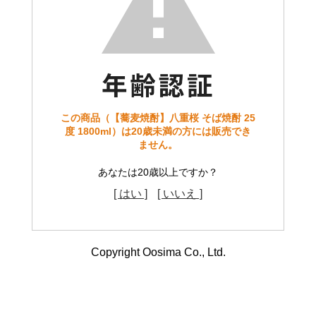
この商品（【蕎麦焼酎】八重桜 そば焼酎 25
度 1800ml）は20歳未満の方には販売でき
ません。
あなたは20歳以上ですか？
[ はい ]
[ いいえ ]
Copyright Oosima Co., Ltd.