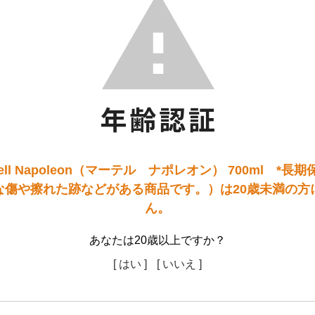
ell Napoleon（マーテル ナポレオン） 700ml *
な傷や擦れた跡などがある商品です。）は20歳未満の方
ん。
あなたは20歳以上ですか？
[ はい ]
[ いいえ ]