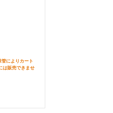
長期保管によりカート
には販売できませ